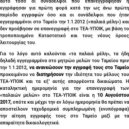
αυτό τόσο οι συνάδελφοι που επανεγγράφησαν ή
εγγράφησαν για πρώτη φορά κατά την ως άνω πρώτη
περίοδο εγγραφών όσο και οι συνάδελφοι που ήταν
εγγεγραμμένοι στο Ταμείο την 1.1.2012 («παλαιά μέλη») και
δεν προέβησαν σε επανεγγραφή στο ΤΕΑ-ΥΠΟΙΚ, με βάση το
τροποποιημένο Καταστατικό και τους νέους όρους
λειτουργίας του.
Για το λόγο αυτό καλούνται «τα παλαιά μέλη», τα ήδη
δηλαδή εγγεγραμμένα στο μητρώο μελών του Ταμείου πριν
την 1.1.2012,
να ανανεώσουν την εγγραφή τους στο Ταμείο
προκειμένου να
διατηρήσουν
την ιδιότητα του μέλους του
ΤΕΑ-ΥΠΟΙΚ και τα εξ’ αυτής απορρέοντα δικαιώματα. Η
καταληκτική ημερομηνία για την επανεγγραφή των
«παλαιών μελών» στο ΤΕΑ-ΥΠΟΙΚ είναι η
10 Αυγούστο
2017,
οπότε και μέχρι την εν λόγω ημερομηνία θα πρέπει να
αποστείλουν ταχυδρομικά συμπληρωμένη (ενυπόγραφα)
την αίτηση εγγραφής τους στο Ταμείο μαζί με τα
απαραίτητα δικαιολογητικά.