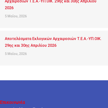
Αρχαιρεσιών Τ.Ε.Α.-ΥΠ.ΟΙΚ. 29ης και 30ης Απριλίου
2026
5 Μαΐου, 2026
Αποτελέσματα Εκλογικών Αρχαιρεσιών Τ.Ε.Α.-ΥΠ.ΟΙΚ.
29ης και 30ης Απριλίου 2026
5 Μαΐου, 2026
Επικοινωνία