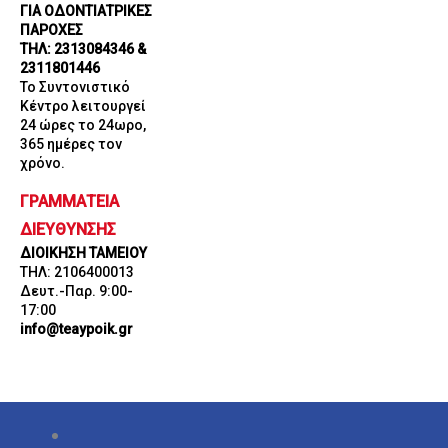
ΓΙΑ ΟΔΟΝΤΙΑΤΡΙΚΕΣ
ΠΑΡΟΧΕΣ
ΤΗΛ: 2313084346 &
2311801446
Το Συντονιστικό
Κέντρο λειτουργεί
24 ώρες το 24ωρο,
365 ημέρες τον
χρόνο.
ΓΡΑΜΜΑΤΕΙΑ
ΔΙΕΥΘΥΝΣΗΣ
ΔΙΟΙΚΗΣΗ ΤΑΜΕΙΟΥ
ΤΗΛ: 2106400013
Δευτ.-Παρ. 9:00-
17:00
info@teaypoik.gr