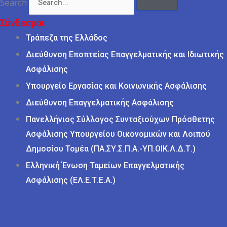
Search
Σύνδεσμοι
Τράπεζα της Ελλάδος
Διεύθυνση Εποπτείας Επαγγελματικής και Ιδιωτικής
Ασφάλισης
Υπουργείο Εργασίας και Κοινωνικής Ασφάλισης
Διεύθυνση Επαγγελματικής Ασφάλισης
Πανελλήνιος Σύλλογος Συνταξιούχων Πρόσθετης
Ασφάλισης Υπουργείου Οικονομικών και Λοιπού
Δημοσίου Τομέα (ΠΑ.ΣΥ.Σ.Π.Α.-ΥΠ.ΟΙΚ.Λ.Δ.Τ.)
Ελληνική Ένωση Ταμείων Επαγγελματικής
Ασφάλισης (ΕΛ.Ε.Τ.Ε.Α.)