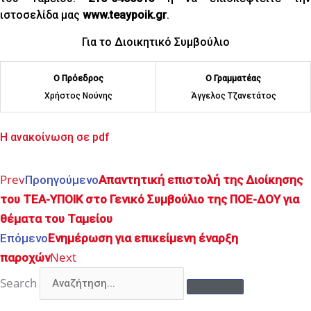
ιστοσελίδα μας
www.teaypoik.gr
.
Για το Διοικητικό Συμβούλιο
Ο Πρόεδρος
Ο Γραμματέας
Χρήστος Νούνης
Άγγελος Τζανετάτος
Η ανακοίνωση σε pdf
Prev
Προηγούμενο
Απαντητική επιστολή της Διοίκησης
του ΤΕΑ-ΥΠΟΙΚ στο Γενικό Συμβούλιο της ΠΟΕ-ΔΟΥ για
θέματα του Ταμείου
Επόμενο
Ενημέρωση για επικείμενη έναρξη
Next
παροχών
Search