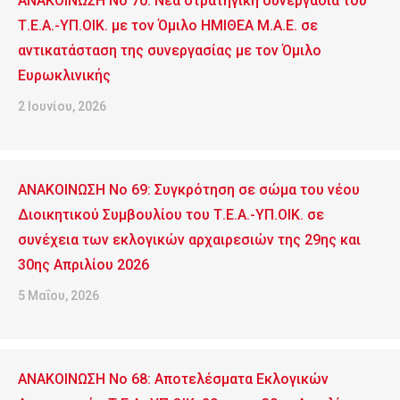
ΑΝΑΚΟΙΝΩΣΗ No 70: Νέα στρατηγική συνεργασία του
Τ.Ε.Α.-ΥΠ.ΟΙΚ. με τον Όμιλο ΗΜΙΘΕΑ Μ.Α.Ε. σε
αντικατάσταση της συνεργασίας με τον Όμιλο
Ευρωκλινικής
2 Ιουνίου, 2026
ΑΝΑΚΟΙΝΩΣΗ No 69: Συγκρότηση σε σώμα του νέου
Διοικητικού Συμβουλίου του Τ.Ε.Α.-ΥΠ.ΟΙΚ. σε
συνέχεια των εκλογικών αρχαιρεσιών της 29ης και
30ης Απριλίου 2026
5 Μαΐου, 2026
ΑΝΑΚΟΙΝΩΣΗ No 68: Αποτελέσματα Εκλογικών