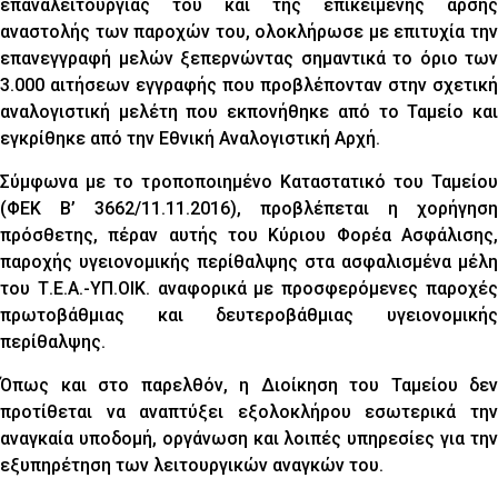
επαναλειτουργίας του και της επικείμενης άρσης
αναστολής των παροχών του, ολοκλήρωσε με επιτυχία την
επανεγγραφή μελών ξεπερνώντας σημαντικά το όριο των
3.000 αιτήσεων εγγραφής που προβλέπονταν στην σχετική
αναλογιστική μελέτη που εκπονήθηκε από το Ταμείο και
εγκρίθηκε από την Εθνική Αναλογιστική Αρχή.
Σύμφωνα με το τροποποιημένο Καταστατικό του Ταμείου
(ΦΕΚ Β’ 3662/11.11.2016), προβλέπεται η χορήγηση
πρόσθετης, πέραν αυτής του Κύριου Φορέα Ασφάλισης,
παροχής υγειονομικής περίθαλψης στα ασφαλισμένα μέλη
του Τ.Ε.Α.-ΥΠ.ΟΙΚ. αναφορικά με προσφερόμενες παροχές
πρωτοβάθμιας και δευτεροβάθμιας υγειονομικής
περίθαλψης.
Όπως και στο παρελθόν, η Διοίκηση του Ταμείου δεν
προτίθεται να αναπτύξει εξολοκλήρου εσωτερικά την
αναγκαία υποδομή, οργάνωση και λοιπές υπηρεσίες για την
εξυπηρέτηση των λειτουργικών αναγκών του.