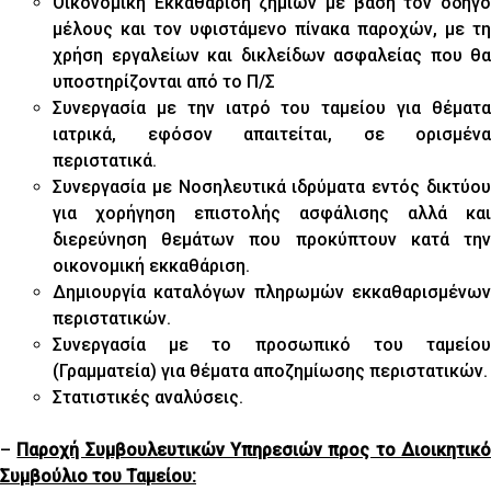
Οικονομική Εκκαθάριση ζημιών με βάση τον οδηγό
μέλους και τον υφιστάμενο πίνακα παροχών, με τη
χρήση εργαλείων και δικλείδων ασφαλείας που θα
υποστηρίζονται από το Π/Σ
Συνεργασία με την ιατρό του ταμείου για θέματα
ιατρικά, εφόσον απαιτείται, σε ορισμένα
περιστατικά.
Συνεργασία με Νοσηλευτικά ιδρύματα εντός δικτύου
για χορήγηση επιστολής ασφάλισης αλλά και
διερεύνηση θεμάτων που προκύπτουν κατά την
οικονομική εκκαθάριση.
Δημιουργία καταλόγων πληρωμών εκκαθαρισμένων
περιστατικών.
Συνεργασία με το προσωπικό του ταμείου
(Γραμματεία) για θέματα αποζημίωσης περιστατικών.
Στατιστικές αναλύσεις.
–
Παροχή Συμβουλευτικών Υπηρεσιών προς το Διοικητικ
Συμβούλιο του Ταμείου: