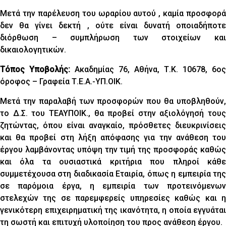
Μετά την παρέλευση του ωραρίου αυτού , καμία προσφορά
δεν θα γίνει δεκτή , ούτε είναι δυνατή οποιαδήποτε
διόρθωση – συμπλήρωση των στοιχείων και
δικαιολογητικών.
Τόπος Υποβολής:
Ακαδημίας 76, Αθήνα, Τ.Κ. 10678, 6ος
όροφος – Γραφεία Τ.Ε.Α.-ΥΠ.ΟΙΚ.
Μετά την παραλαβή των προσφορών που θα υποβληθούν,
το Δ.Σ. του ΤΕΑΥΠΟΙΚ., θα προβεί στην αξιολόγησή τους
ζητώντας, όπου είναι αναγκαίο, πρόσθετες διευκρινίσεις
και θα προβεί στη λήξη απόφασης για την ανάθεση του
έργου λαμβάνοντας υπόψη την τιμή της προσφοράς καθώς
και όλα τα ουσιαστικά κριτήρια που πληροί κάθε
συμμετέχουσα στη διαδικασία Εταιρία, όπως η εμπειρία της
σε παρόμοια έργα, η εμπειρία των προτεινόμενων
στελεχών της σε παρεμφερείς υπηρεσίες καθώς και η
γενικότερη επιχειρηματική της ικανότητα, η οποία εγγυάται
τη σωστή και επιτυχή υλοποίηση του προς ανάθεση έργου.