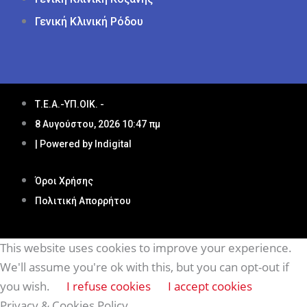
Γενική Κλινική Ρόδου
Τ.Ε.Α.-ΥΠ.ΟΙΚ. -
8 Αυγούστου, 2026 10:47 πμ
| Powered by Indigital
Όροι Χρήσης
Πολιτική Απορρήτου
This website uses cookies to improve your experience.
We'll assume you're ok with this, but you can opt-out if
you wish.
I refuse cookies
I accept cookies
Privacy & Cookies Policy