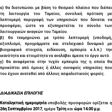
α) θα διατυπώσει με βάση το θεσμικό πλαίσιο που διέπει
τη λειτουργία του Ταμείου, συνολική πρόταση με
λεπτομερή περιγραφή των υπηρεσιών που δύναται να
προσφέρει, ώστε να εξυπηρετείται το σύνολο των
λειτουργικών αναγκών του Ταμείου.
β) θα τεκμηριώνει με τρόπο λεπτομερή (υποδομή,
εξοπλισμό, προγράμματα και στελεχιακό δυναμικό με
βιογραφικά στοιχεία, ειδίκευση, εμπειρία κ.λ.π.) την
ικανότητα και ετοιμότητα να αναλάβει άμεσα το έργο αυτό.
γ) θα αναφέρεται στην τυχόν εμπειρία της η οποία θα
προκύπτει από όμοιες ή άλλες συναφείς υπηρεσίες που
του έχουν ανατεθεί από άλλους ασφαλιστικούς φορείς.
ΔΙΑΔΙΚΑΣΙΑ ΕΠΙΛΟΓΗΣ
Καταληκτική ημερομηνία
υποβολής προσφορών ορίζεται 
26η Σεπτεμβρίου 2017
, ημέρα
Τρίτη
και
ώρα 14.00 μ.μ.