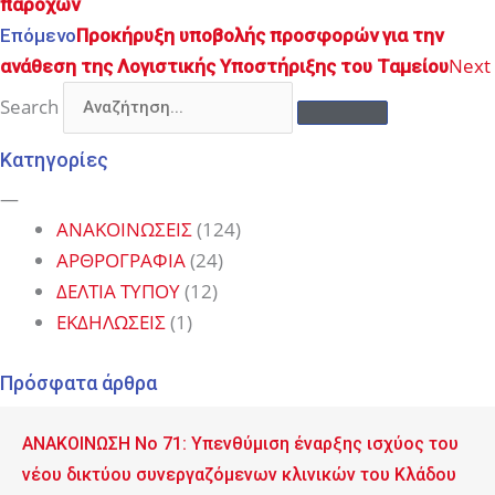
παροχών
Επόμενο
Προκήρυξη υποβολής προσφορών για την
Next
ανάθεση της Λογιστικής Υποστήριξης του Ταμείου
Search
Κατηγορίες
—
ΑΝΑΚΟΙΝΩΣΕΙΣ
(124)
ΑΡΘΡΟΓΡΑΦΙΑ
(24)
ΔΕΛΤΙΑ ΤΥΠΟΥ
(12)
ΕΚΔΗΛΩΣΕΙΣ
(1)
Πρόσφατα άρθρα
ΑΝΑΚΟΙΝΩΣΗ No 71: Υπενθύμιση έναρξης ισχύος του
νέου δικτύου συνεργαζόμενων κλινικών του Κλάδου