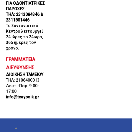
ΓΙΑ ΟΔΟΝΤΙΑΤΡΙΚΕΣ
ΠΑΡΟΧΕΣ
ΤΗΛ: 2313084346 &
2311801446
Το Συντονιστικό
Κέντρο λειτουργεί
24 ώρες το 24ωρο,
365 ημέρες τον
χρόνο.
ΓΡΑΜΜΑΤΕΙΑ
ΔΙΕΥΘΥΝΣΗΣ
ΔΙΟΙΚΗΣΗ ΤΑΜΕΙΟΥ
ΤΗΛ: 2106400013
Δευτ.-Παρ. 9:00-
17:00
info@teaypoik.gr