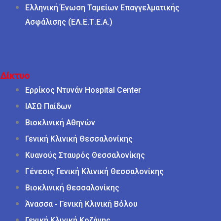
Ελληνική Ένωση Ταμείων Επαγγελματικής
Ασφάλισης (ΕΛ.Ε.Τ.Ε.Α.)
Δίκτυο
Ερρίκος Ντυνάν Hospital Center
ΙΑΣΩ Παίδων
Βιοκλινική Αθηνών
Γενική Κλινική Θεσσαλονίκης
Κυανούς Σταυρός Θεσσαλονίκης
Γένεσις Γενική Κλινική Θεσσαλονίκης
Βιοκλινική Θεσσαλονίκης
Άνασσα - Γενική Κλινική Βόλου
Γενική Κλινική Κοζάνης