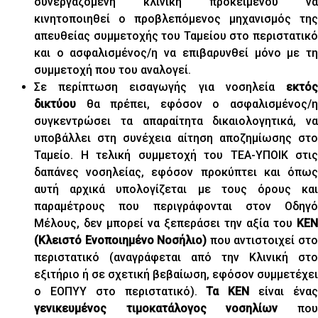
συνεργαζόμενη κλινική προκειμένου να
κινητοποιηθεί ο προβλεπόμενος μηχανισμός της
απευθείας συμμετοχής του Ταμείου στο περιστατικό
και ο ασφαλισμένος/η να επιβαρυνθεί μόνο με τη
συμμετοχή που του αναλογεί.
Σε περίπτωση εισαγωγής για νοσηλεία
εκτό
δικτύου
θα πρέπει, εφόσον ο ασφαλισμένος/η
συγκεντρώσει τα απαραίτητα δικαιολογητικά, να
υποβάλλει στη συνέχεια αίτηση αποζημίωσης στο
Ταμείο. Η τελική συμμετοχή του ΤΕΑ-ΥΠΟΙΚ στις
δαπάνες νοσηλείας, εφόσον προκύπτει και όπως
αυτή αρχικά υπολογίζεται με τους όρους και
παραμέτρους που περιγράφονται στον Οδηγό
Μέλους, δεν μπορεί να ξεπεράσει την αξία του
ΚΕΝ
(Κλειστό Ενοποιημένο Νοσήλιο)
που αντιστοιχεί στ
περιστατικό (αναγράφεται από την Κλινική στο
εξιτήριο ή σε σχετική βεβαίωση, εφόσον συμμετέχει
ο ΕΟΠΥΥ στο περιστατικό).
Τα ΚΕΝ
είναι ένα
γενικευμένος τιμοκατάλογος νοσηλίων
πο