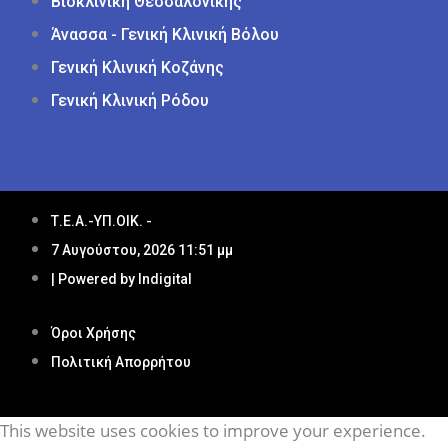
Βιοκλινική Θεσσαλονίκης
Άνασσα - Γενική Κλινική Βόλου
Γενική Κλινική Κοζάνης
Γενική Κλινική Ρόδου
Τ.Ε.Α.-ΥΠ.ΟΙΚ. -
7 Αυγούστου, 2026 11:51 μμ
| Powered by Indigital
Όροι Χρήσης
Πολιτική Απορρήτου
This website uses cookies to improve your experience.