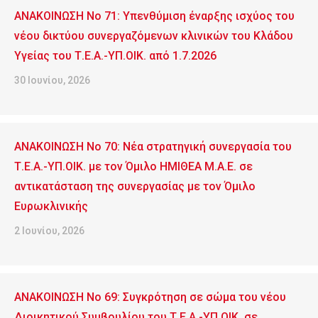
ΑΝΑΚΟΙΝΩΣΗ No 71: Υπενθύμιση έναρξης ισχύος του
νέου δικτύου συνεργαζόμενων κλινικών του Κλάδου
Υγείας του Τ.Ε.Α.-ΥΠ.ΟΙΚ. από 1.7.2026
30 Ιουνίου, 2026
ΑΝΑΚΟΙΝΩΣΗ No 70: Νέα στρατηγική συνεργασία του
Τ.Ε.Α.-ΥΠ.ΟΙΚ. με τον Όμιλο ΗΜΙΘΕΑ Μ.Α.Ε. σε
αντικατάσταση της συνεργασίας με τον Όμιλο
Ευρωκλινικής
2 Ιουνίου, 2026
ΑΝΑΚΟΙΝΩΣΗ No 69: Συγκρότηση σε σώμα του νέου
Διοικητικού Συμβουλίου του Τ.Ε.Α.-ΥΠ.ΟΙΚ. σε