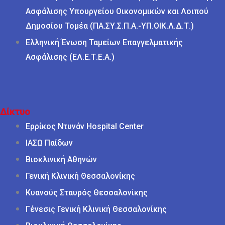
Ασφάλισης Υπουργείου Οικονομικών και Λοιπού
Δημοσίου Τομέα (ΠΑ.ΣΥ.Σ.Π.Α.-ΥΠ.ΟΙΚ.Λ.Δ.Τ.)
Ελληνική Ένωση Ταμείων Επαγγελματικής
Ασφάλισης (ΕΛ.Ε.Τ.Ε.Α.)
Δίκτυο
Ερρίκος Ντυνάν Hospital Center
ΙΑΣΩ Παίδων
Βιοκλινική Αθηνών
Γενική Κλινική Θεσσαλονίκης
Κυανούς Σταυρός Θεσσαλονίκης
Γένεσις Γενική Κλινική Θεσσαλονίκης