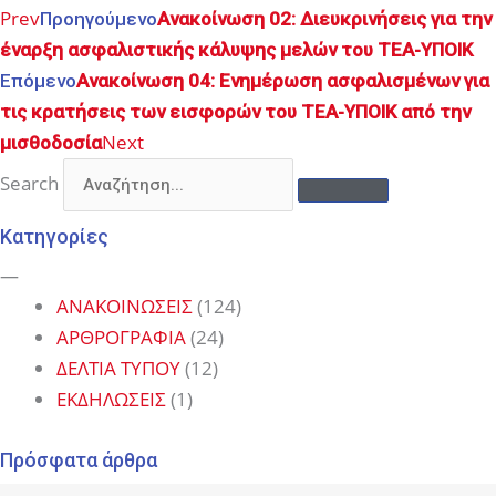
Prev
Προηγούμενο
Ανακοίνωση 02: Διευκρινήσεις για την
έναρξη ασφαλιστικής κάλυψης μελών του ΤΕΑ-ΥΠΟΙΚ
Επόμενο
Ανακοίνωση 04: Ενημέρωση ασφαλισμένων για
τις κρατήσεις των εισφορών του ΤΕΑ-ΥΠΟΙΚ από την
Next
μισθοδοσία
Search
Κατηγορίες
—
ΑΝΑΚΟΙΝΩΣΕΙΣ
(124)
ΑΡΘΡΟΓΡΑΦΙΑ
(24)
ΔΕΛΤΙΑ ΤΥΠΟΥ
(12)
ΕΚΔΗΛΩΣΕΙΣ
(1)
Πρόσφατα άρθρα