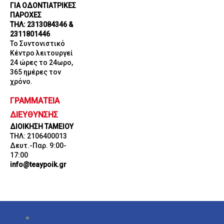
ΓΙΑ ΟΔΟΝΤΙΑΤΡΙΚΕΣ
ΠΑΡΟΧΕΣ
ΤΗΛ: 2313084346 &
2311801446
Το Συντονιστικό
Κέντρο λειτουργεί
24 ώρες το 24ωρο,
365 ημέρες τον
χρόνο.
ΓΡΑΜΜΑΤΕΙΑ
ΔΙΕΥΘΥΝΣΗΣ
ΔΙΟΙΚΗΣΗ ΤΑΜΕΙΟΥ
ΤΗΛ: 2106400013
Δευτ.-Παρ. 9:00-
17:00
info@teaypoik.gr