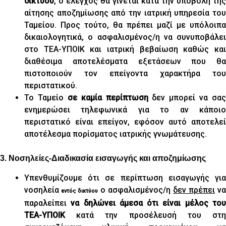
δικτύου
, ο έλεγχος θα γίνεται κατά την υποβολή της
αίτησης αποζημίωσης από την ιατρική υπηρεσία του
Ταμείου. Προς τούτο, θα πρέπει μαζί με υπόλοιπα
δικαιολογητικά, ο ασφαλισμένος/η να συνυποβάλει
στο ΤΕΑ-ΥΠΟΙΚ και ιατρική βεβαίωση καθώς και
διαθέσιμα αποτελέσματα εξετάσεων που θα
πιστοποιούν τον επείγοντα χαρακτήρα του
περιστατικού.
Το Ταμείο
σε καμία περίπτωση
δεν μπορεί να σας
ενημερώσει τηλεφωνικά για το αν κάποιο
περιστατικό είναι επείγον, εφόσον αυτό αποτελεί
αποτέλεσμα πορίσματος ιατρικής γνωμάτευσης.
3. Νοσηλείες-Διαδικασία εισαγωγής και αποζημίωσης
Υπενθυμίζουμε ότι σε περίπτωση εισαγωγής για
νοσηλεία
ο ασφαλισμένος/η
δεν πρέπει
να
εντός δικτύου
παραλείπει
να δηλώνει άμεσα ότι είναι μέλος το
ΤΕΑ-ΥΠΟΙΚ
κατά την προσέλευσή του στη