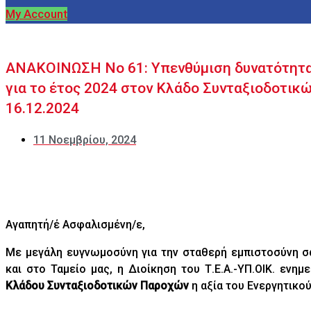
My Account
ΑΝΑΚΟΙΝΩΣΗ No 61: Υπενθύμιση δυνατότητ
για το έτος 2024 στον Κλάδο Συνταξιοδοτικώ
16.12.2024
11 Νοεμβρίου, 2024
Αγαπητή/έ Ασφαλισμένη/ε,
Με μεγάλη ευγνωμοσύνη για την σταθερή εμπιστοσύνη σ
και στο Ταμείο μας, η Διοίκηση του Τ.Ε.Α.-ΥΠ.ΟΙΚ. ενημ
Κλάδου Συνταξιοδοτικών Παροχών
η αξία του Ενεργητικο