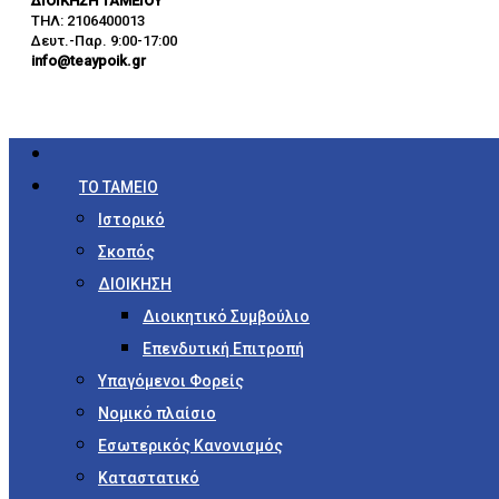
ΔΙΟΙΚΗΣΗ ΤΑΜΕΙΟΥ
ΤΗΛ: 2106400013
Δευτ.-Παρ. 9:00-17:00
info@teaypoik.gr
ΤΟ ΤΑΜΕΙΟ
Ιστορικό
Σκοπός
ΔΙΟΙΚΗΣΗ
Διοικητικό Συμβούλιο
Επενδυτική Επιτροπή
Υπαγόμενοι Φορείς
Νομικό πλαίσιο
Εσωτερικός Κανονισμός
Καταστατικό