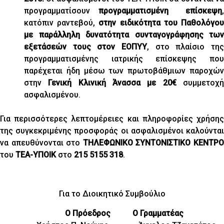
προγραμματίσουν
προγραμματισμένη επίσκεψη
,
κατόπιν ραντεβού,
στην ειδικότητα του Παθολόγο
με παράλληλη δυνατότητα συνταγογράφησης των
εξετάσεών τους στον ΕΟΠΥΥ
, στο πλαίσιο της
προγραμματισμένης ιατρικής επίσκεψης που
παρέχεται ήδη μέσω των πρωτοβάθμιων παροχών
στην
Γενική Κλινική Άνασσα με 20€
συμμετοχ
ασφαλισμένου.
Για περισσότερες λεπτομέρειες και πληροφορίες χρήσης
της συγκεκριμένης προσφοράς οι ασφαλισμένοι καλούνται
να απευθύνονται στο
ΤΗΛΕΦΩΝΙΚΟ ΣΥΝΤΟΝΙΣΤΙΚΟ ΚΕΝΤΡ
του
ΤΕΑ-ΥΠΟΙΚ
στο
215 5155 318
.
Για το Διοικητικό Συμβούλιο
Ο Πρόεδρος Ο Γραμματέας