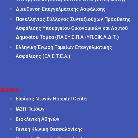
Διεύθυνση Επαγγελματικής Ασφάλισης
Πανελλήνιος Σύλλογος Συνταξιούχων Πρόσθετης
Ασφάλισης Υπουργείου Οικονομικών και Λοιπού
Δημοσίου Τομέα (ΠΑ.ΣΥ.Σ.Π.Α.-ΥΠ.ΟΙΚ.Λ.Δ.Τ.)
Ελληνική Ένωση Ταμείων Επαγγελματικής
Ασφάλισης (ΕΛ.Ε.Τ.Ε.Α.)
Δίκτυο
Ερρίκος Ντυνάν Hospital Center
ΙΑΣΩ Παίδων
Βιοκλινική Αθηνών
Γενική Κλινική Θεσσαλονίκης