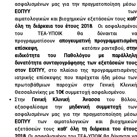
ασφαλισμένων μας για την πραγματοποίηση μέσω
ΕΟΠΥΥ
των
αιματολογικών και βιοχημικών εξετάσεών τους
καθ’
όλη τη διάρκεια του έτους 2018
. Οι ασφαλισμένοι
του ΤΕΑ-ΥΠΟΙΚ θα δύνανται να
προγραμματίσουν
απογευματινή προγραμματισμένη
επίσκεψη
, κατόπιν ραντεβού,
στην
ειδικότητα του Παθολόγου με παράλληλη
δυνατότητα συνταγογράφησης των εξετάσεών τους
στον ΕΟΠΥΥ
, στο πλαίσιο της προγραμματισμένη
ιατρικής επίσκεψης που παρέχεται ήδη μέσω των
πρωτοβάθμιων παροχών στην Γενική Κλινική
Θεσσαλονίκης με
10€
συμμετοχή ασφαλισμένου.
Στην
Γενική Κλινική Άνασσα
του Βόλου,
εξασφαλίσαμε την
μηδενική συμμετοχή
των
ασφαλισμένων μας για την πραγματοποίηση μέσω
ΕΟΠΥΥ
των αιματολογικών και βιοχημικών
εξετάσεών τους
καθ’ όλη τη διάρκεια του έτου
2018.
Οι ασφαλισμένοι του ΤΕΑ-ΥΠΟΙΚ θα δύνανται να