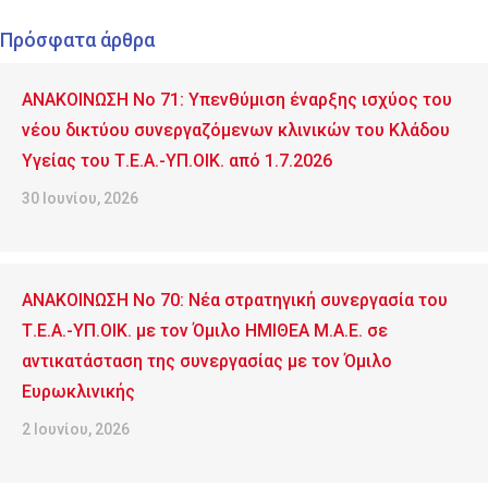
Πρόσφατα άρθρα
ΑΝΑΚΟΙΝΩΣΗ No 71: Υπενθύμιση έναρξης ισχύος του
νέου δικτύου συνεργαζόμενων κλινικών του Κλάδου
Υγείας του Τ.Ε.Α.-ΥΠ.ΟΙΚ. από 1.7.2026
30 Ιουνίου, 2026
ΑΝΑΚΟΙΝΩΣΗ No 70: Νέα στρατηγική συνεργασία του
Τ.Ε.Α.-ΥΠ.ΟΙΚ. με τον Όμιλο ΗΜΙΘΕΑ Μ.Α.Ε. σε
αντικατάσταση της συνεργασίας με τον Όμιλο
Ευρωκλινικής
2 Ιουνίου, 2026