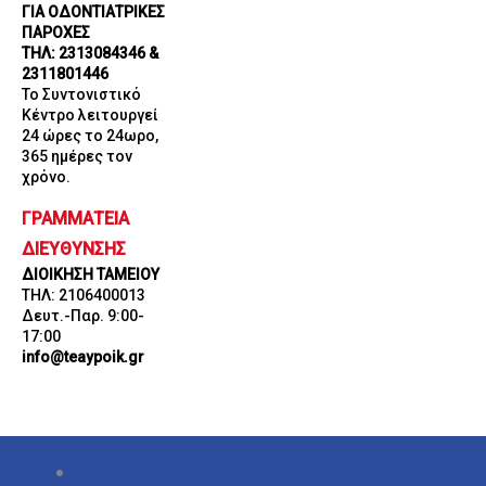
ΓΙΑ ΟΔΟΝΤΙΑΤΡΙΚΕΣ
ΠΑΡΟΧΕΣ
ΤΗΛ: 2313084346 &
2311801446
Το Συντονιστικό
Κέντρο λειτουργεί
24 ώρες το 24ωρο,
365 ημέρες τον
χρόνο.
ΓΡΑΜΜΑΤΕΙΑ
ΔΙΕΥΘΥΝΣΗΣ
ΔΙΟΙΚΗΣΗ ΤΑΜΕΙΟΥ
ΤΗΛ: 2106400013
Δευτ.-Παρ. 9:00-
17:00
info@teaypoik.gr