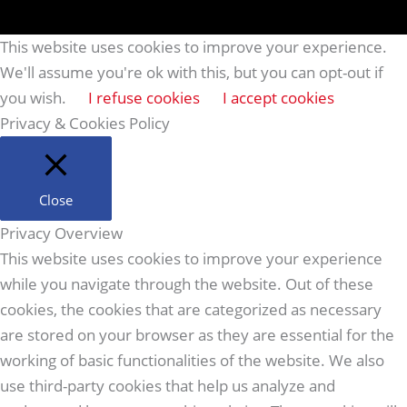
This website uses cookies to improve your experience.
We'll assume you're ok with this, but you can opt-out if
you wish.
I refuse cookies
I accept cookies
Privacy & Cookies Policy
Close
Privacy Overview
This website uses cookies to improve your experience
while you navigate through the website. Out of these
cookies, the cookies that are categorized as necessary
are stored on your browser as they are essential for the
working of basic functionalities of the website. We also
use third-party cookies that help us analyze and