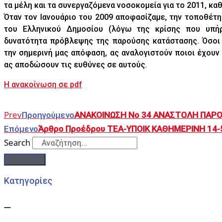
τα μέλη και τα συνεργαζόμενα νοσοκομεία για το 2011, καθ
Όταν τον Ιανουάριο του 2009 αποφασίζαμε, την τοποθέ
του Ελληνικού Δημοσίου (λόγω της κρίσης που υπήρ
δυνατότητα πρόβλεψης της παρούσης κατάστασης. Όσοι β
την σημερινή μας απόφαση, ας αναλογιστούν ποιοι έχουν 
ας αποδώσουν τις ευθύνες σε αυτούς.
Η ανακοίνωση σε pdf
Prev
Προηγούμενο
ΑΝΑΚΟΙΝΩΣΗ Νο 34 ΑΝΑΣΤΟΛΗ ΠΑΡ
Επόμενο
Άρθρο Προέδρου TEA-YΠOIK ΚΑΘΗΜΕΡΙΝΗ 14-
Search
Κατηγορίες
—