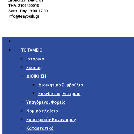
ΔΙΟΙΚΗΣΗ ΤΑΜΕΙΟΥ
ΤΗΛ: 2106400013
Δευτ.-Παρ. 9:00-17:00
info@teaypoik.gr
ΤΟ ΤΑΜΕΙΟ
Ιστορικό
Σκοπός
ΔΙΟΙΚΗΣΗ
Διοικητικό Συμβούλιο
Επενδυτική Επιτροπή
Υπαγόμενοι Φορείς
Νομικό πλαίσιο
Εσωτερικός Κανονισμός
Καταστατικό