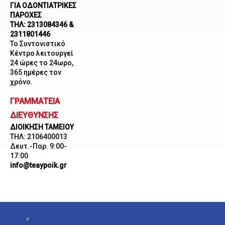
ΓΙΑ ΟΔΟΝΤΙΑΤΡΙΚΕΣ
ΠΑΡΟΧΕΣ
ΤΗΛ: 2313084346 &
2311801446
Το Συντονιστικό
Κέντρο λειτουργεί
24 ώρες το 24ωρο,
365 ημέρες τον
χρόνο.
ΓΡΑΜΜΑΤΕΙΑ
ΔΙΕΥΘΥΝΣΗΣ
ΔΙΟΙΚΗΣΗ ΤΑΜΕΙΟΥ
ΤΗΛ: 2106400013
Δευτ.-Παρ. 9:00-
17:00
info@teaypoik.gr