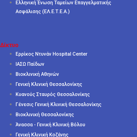
Ελληνική Ένωση Ταμείων Επαγγελματικής
Ασφάλισης (ΕΛ.Ε.Τ.Ε.Α.)
Δίκτυο
Ερρίκος Ντυνάν Hospital Center
ΙΑΣΩ Παίδων
Βιοκλινική Αθηνών
Γενική Κλινική Θεσσαλονίκης
Κυανούς Σταυρός Θεσσαλονίκης
Γένεσις Γενική Κλινική Θεσσαλονίκης
Βιοκλινική Θεσσαλονίκης
Άνασσα - Γενική Κλινική Βόλου
Γενική Κλινική Κοζάνης