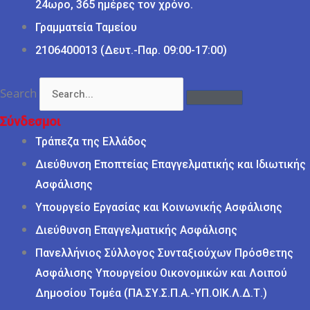
24ωρο, 365 ημέρες τον χρόνο.
Γραμματεία Ταμείου
2106400013 (Δευτ.-Παρ. 09:00-17:00)
Search
Σύνδεσμοι
Τράπεζα της Ελλάδος
Διεύθυνση Εποπτείας Επαγγελματικής και Ιδιωτικής
Ασφάλισης
Υπουργείο Εργασίας και Κοινωνικής Ασφάλισης
Διεύθυνση Επαγγελματικής Ασφάλισης
Πανελλήνιος Σύλλογος Συνταξιούχων Πρόσθετης
Ασφάλισης Υπουργείου Οικονομικών και Λοιπού
Δημοσίου Τομέα (ΠΑ.ΣΥ.Σ.Π.Α.-ΥΠ.ΟΙΚ.Λ.Δ.Τ.)