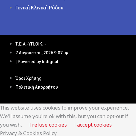
Γενική Κλινική Ρόδου
Τ.Ε.Α.-ΥΠ.ΟΙΚ. -
7 Αυγούστου, 2026 9:07 μμ
| Powered by Indigital
Όροι Χρήσης
Πολιτική Απορρήτου
This website uses cookies to improve your experience.
We'll assume you're ok with this, but you can opt-out if
you wish.
I refuse cookies
I accept cookies
Privacy & Cookies Policy