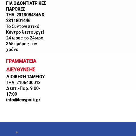
ΓΙΑ ΟΔΟΝΤΙΑΤΡΙΚΕΣ
ΠΑΡΟΧΕΣ
ΤΗΛ: 2313084346 &
2311801446
Το Συντονιστικό
Κέντρο λειτουργεί
24 ώρες το 24ωρο,
365 ημέρες τον
χρόνο.
ΓΡΑΜΜΑΤΕΙΑ
ΔΙΕΥΘΥΝΣΗΣ
ΔΙΟΙΚΗΣΗ ΤΑΜΕΙΟΥ
ΤΗΛ: 2106400013
Δευτ.-Παρ. 9:00-
17:00
info@teaypoik.gr