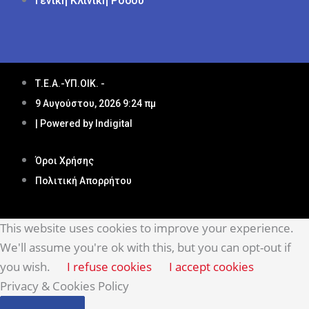
Γενική Κλινική Ρόδου
Τ.Ε.Α.-ΥΠ.ΟΙΚ. -
9 Αυγούστου, 2026 9:24 πμ
| Powered by Indigital
Όροι Χρήσης
Πολιτική Απορρήτου
This website uses cookies to improve your experience.
We'll assume you're ok with this, but you can opt-out if
you wish.
I refuse cookies
I accept cookies
Privacy & Cookies Policy