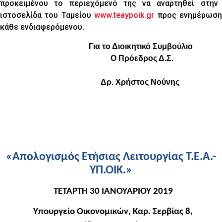
προκειμένου το περιεχόμενό της να αναρτηθεί στην
ιστοσελίδα του Ταμείου
www.teaypoik.gr
προς ενημέρωσ
κάθε ενδιαφερόμενου.
Για το Διοικητικό Συμβούλιο
O
Πρόεδρος Δ.Σ.
Δρ. Χρήστος Νούνης
«Απολογισμός Ετήσιας Λειτουργίας Τ.Ε.Α.-
ΥΠ.ΟΙΚ.»
ΤΕΤΑΡΤΗ 30 ΙΑΝΟΥΑΡΙΟΥ 2019
Υπουργείο Οικονομικών, Καρ. Σερβίας 8,