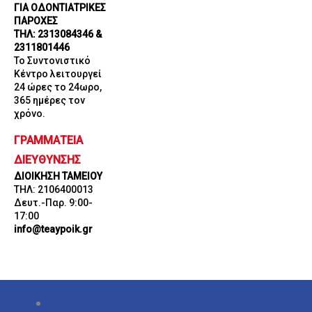
ΓΙΑ ΟΔΟΝΤΙΑΤΡΙΚΕΣ
ΠΑΡΟΧΕΣ
ΤΗΛ: 2313084346 &
2311801446
Το Συντονιστικό
Κέντρο λειτουργεί
24 ώρες το 24ωρο,
365 ημέρες τον
χρόνο.
ΓΡΑΜΜΑΤΕΙΑ
ΔΙΕΥΘΥΝΣΗΣ
ΔΙΟΙΚΗΣΗ ΤΑΜΕΙΟΥ
ΤΗΛ: 2106400013
Δευτ.-Παρ. 9:00-
17:00
info@teaypoik.gr