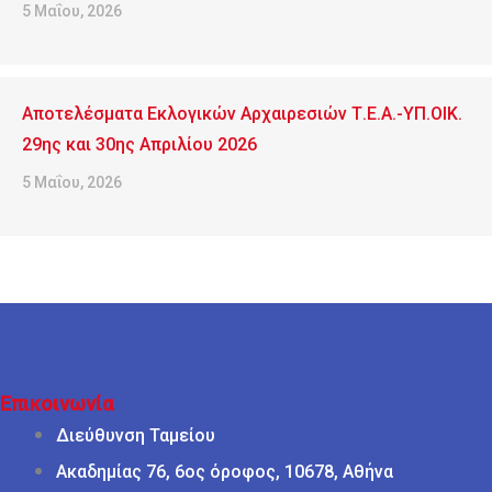
5 Μαΐου, 2026
Αποτελέσματα Εκλογικών Αρχαιρεσιών Τ.Ε.Α.-ΥΠ.ΟΙΚ.
29ης και 30ης Απριλίου 2026
5 Μαΐου, 2026
Επικοινωνία
Διεύθυνση Ταμείου
Ακαδημίας 76, 6ος όροφος, 10678, Αθήνα