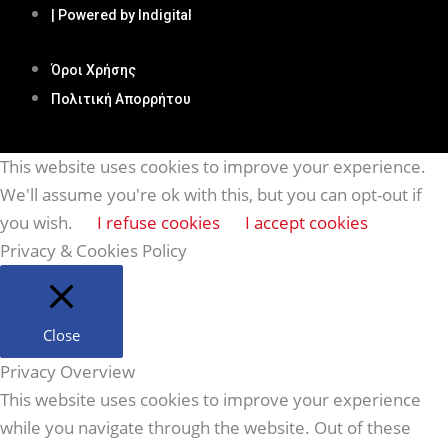
| Powered by Indigital
Όροι Χρήσης
Πολιτική Απορρήτου
This website uses cookies to improve your experience.
We'll assume you're ok with this, but you can opt-out if
you wish.
I refuse cookies
I accept cookies
Privacy & Cookies Policy
Close
Privacy Overview
This website uses cookies to improve your experience
while you navigate through the website. Out of these