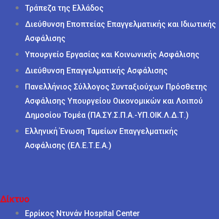
Τράπεζα της Ελλάδος
Διεύθυνση Εποπτείας Επαγγελματικής και Ιδιωτικής
Ασφάλισης
Υπουργείο Εργασίας και Κοινωνικής Ασφάλισης
Διεύθυνση Επαγγελματικής Ασφάλισης
Πανελλήνιος Σύλλογος Συνταξιούχων Πρόσθετης
Ασφάλισης Υπουργείου Οικονομικών και Λοιπού
Δημοσίου Τομέα (ΠΑ.ΣΥ.Σ.Π.Α.-ΥΠ.ΟΙΚ.Λ.Δ.Τ.)
Ελληνική Ένωση Ταμείων Επαγγελματικής
Ασφάλισης (ΕΛ.Ε.Τ.Ε.Α.)
Δίκτυο
Ερρίκος Ντυνάν Hospital Center