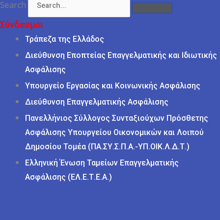
Search
Σύνδεσμοι
Τράπεζα της Ελλάδος
Διεύθυνση Εποπτείας Επαγγελματικής και Ιδιωτικής
Ασφάλισης
Υπουργείο Εργασίας και Κοινωνικής Ασφάλισης
Διεύθυνση Επαγγελματικής Ασφάλισης
Πανελλήνιος Σύλλογος Συνταξιούχων Πρόσθετης
Ασφάλισης Υπουργείου Οικονομικών και Λοιπού
Δημοσίου Τομέα (ΠΑ.ΣΥ.Σ.Π.Α.-ΥΠ.ΟΙΚ.Λ.Δ.Τ.)
Ελληνική Ένωση Ταμείων Επαγγελματικής
Ασφάλισης (ΕΛ.Ε.Τ.Ε.Α.)