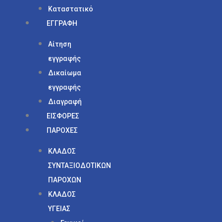
Καταστατικό
ΕΓΓΡΑΦΗ
Αίτηση
εγγραφής
Δικαίωμα
εγγραφής
Διαγραφή
ΕΙΣΦΟΡΕΣ
ΠΑΡΟΧΕΣ
ΚΛΑΔΟΣ
ΣΥΝΤΑΞΙΟΔΟΤΙΚΩΝ
ΠΑΡΟΧΩΝ
ΚΛΑΔΟΣ
ΥΓΕΙΑΣ