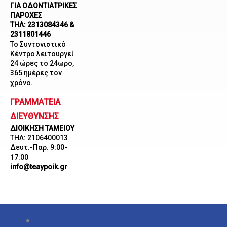
ΓΙΑ ΟΔΟΝΤΙΑΤΡΙΚΕΣ
ΠΑΡΟΧΕΣ
ΤΗΛ: 2313084346 &
2311801446
Το Συντονιστικό
Κέντρο λειτουργεί
24 ώρες το 24ωρο,
365 ημέρες τον
χρόνο.
ΓΡΑΜΜΑΤΕΙΑ
ΔΙΕΥΘΥΝΣΗΣ
ΔΙΟΙΚΗΣΗ ΤΑΜΕΙΟΥ
ΤΗΛ: 2106400013
Δευτ.-Παρ. 9:00-
17:00
info@teaypoik.gr