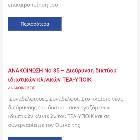
επικαιροποίηση του
Περισσότερα
ΑΝΑΚΟΙΝΩΣΗ
Νο
35
ΑΝΑΚΟΙΝΩΣΗ Νο 35 – Διεύρυνση δικτύου
–
ιδιωτικών κλινικών ΤΕΑ-ΥΠΟΙΚ
Διεύρυνση
ΑΝΑΚΟΙΝΩΣΕΙΣ
δικτύου
ιδιωτικών
Συναδέλφισσες, Συνάδελφοι, Στο πλαίσιο νέας
κλινικών
διεύρυνσης του δικτύου συνεργαζόμενων
ΤΕΑ-
ιδιωτικών κλινικών του ΤΕΑ-ΥΠΟΙΚ και σε
ΥΠΟΙΚ
συνεργασία με τον Όμιλο της